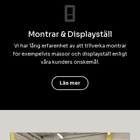
Montrar & Displayställ
Vi har lång erfarenhet av att tillverka montrar
för exempelvis mässor och displayställ enligt
våra kunders önskemål.
Läs mer