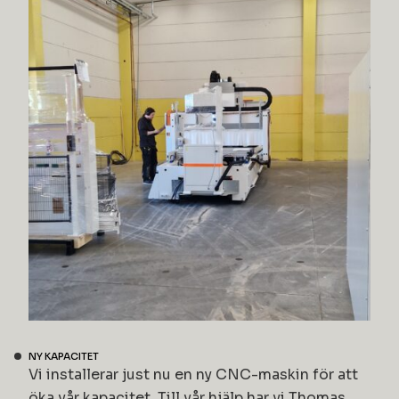
NY KAPACITET
Vi installerar just nu en ny CNC-maskin för att
öka vår kapacitet. Till vår hjälp har vi Thomas