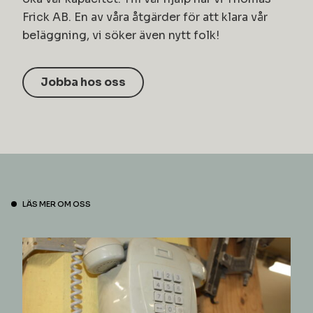
Frick AB. En av våra åtgärder för att klara vår
beläggning, vi söker även nytt folk!
Jobba hos oss
LÄS MER OM OSS