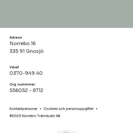
Adress
Norrebo 16
335 91 Gnosjö
Växel
0370-949 40
Org. nummmer
556052 - 8712
Kontaktpersoner
Cookies och personuppgifter
©2023 Norrebo Träindustri AB