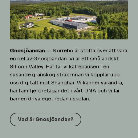
Gnosjöandan
— Norrebo är stolta över att vara
en del av Gnosjöandan. Vi är ett småländskt
Silicon Valley. Här tar vi kaffepausen i en
susande granskog strax innan vi kopplar upp
oss digitalt mot Shanghai. Vi känner varandra,
har familjeföretagandet i vårt DNA och vi lär
barnen driva eget redan i skolan.
Vad är Gnosjöandan?